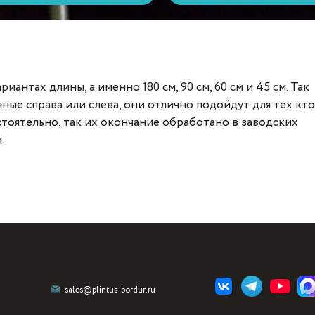
риантах длины, а именно 180 см, 90 см, 60 см и 45 см. Так
нные справа или слева, они отлично подойдут для тех кто
тоятельно, так их окончание обработано в заводских
.
sales@plintus-bordur.ru