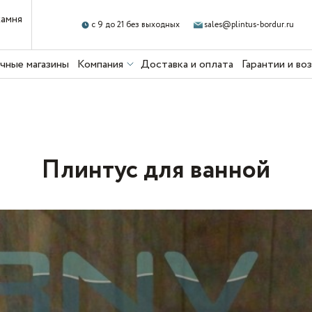
камня
с 9 до 21 без выходных
sales@plintus-bordur.ru
чные магазины
Компания
Доставка и оплата
Гарантии и во
Плинтус для ванной