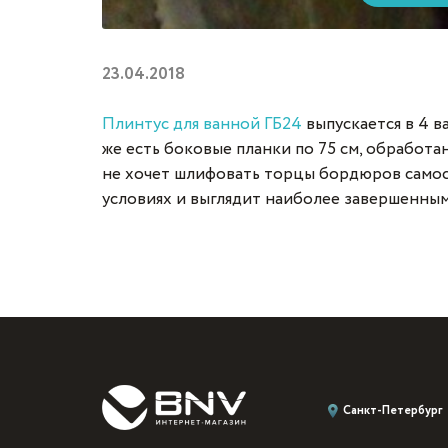
23.04.2018
Плинтус для ванной ГБ24
выпускается в 4 ва
же есть боковые планки по 75 см, обработа
не хочет шлифовать торцы бордюров самос
условиях и выглядит наиболее завершенным
Санкт-Петербург