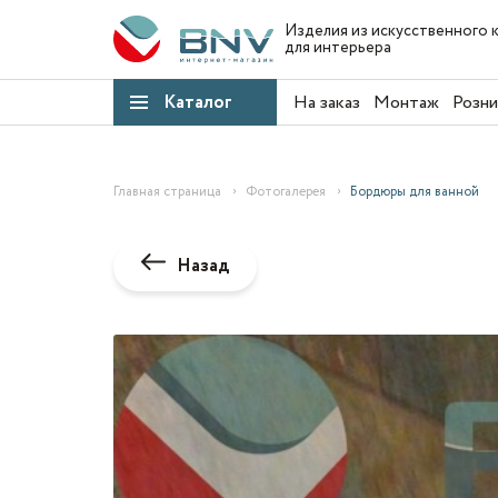
Изделия из искусственного 
для интерьера
Каталог
На заказ
Монтаж
Розни
Главная страница
Фотогалерея
Бордюры для ванной
Назад